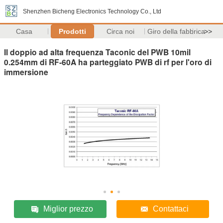
Shenzhen Bicheng Electronics Technology Co., Ltd
Casa
Prodotti
Circa noi
Giro della fabbrica
>>
Il doppio ad alta frequenza Taconic del PWB 10mil
0.254mm di RF-60A ha parteggiato PWB di rf per l'oro di
immersione
Miglior prezzo
Contattaci