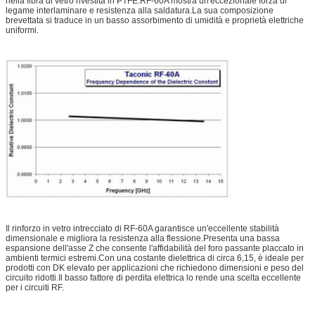
nella fibra di vetro rivestita in PTFE.RF-60A mostra un'eccezionale forza di
legame interlaminare e resistenza alla saldatura.La sua composizione
brevettata si traduce in un basso assorbimento di umidità e proprietà elettriche
uniformi.
Il rinforzo in vetro intrecciato di RF-60A garantisce un'eccellente stabilità
dimensionale e migliora la resistenza alla flessione.Presenta una bassa
espansione dell'asse Z che consente l'affidabilità del foro passante placcato in
ambienti termici estremi.Con una costante dielettrica di circa 6,15, è ideale per
prodotti con DK elevato per applicazioni che richiedono dimensioni e peso del
circuito ridotti.Il basso fattore di perdita elettrica lo rende una scelta eccellente
per i circuiti RF.