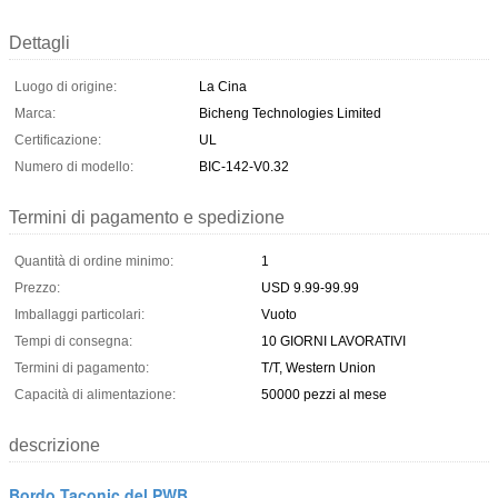
Dettagli
Luogo di origine:
La Cina
Marca:
Bicheng Technologies Limited
Certificazione:
UL
Numero di modello:
BIC-142-V0.32
Termini di pagamento e spedizione
Quantità di ordine minimo:
1
Prezzo:
USD 9.99-99.99
Imballaggi particolari:
Vuoto
Tempi di consegna:
10 GIORNI LAVORATIVI
Termini di pagamento:
T/T, Western Union
Capacità di alimentazione:
50000 pezzi al mese
descrizione
Bordo Taconic del PWB