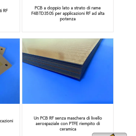
PCB a doppio lato a strato di rame
i RF
F4BTD350S per applicazioni RF ad alta
potenza
Un PCB RF senza maschera di livello
cazioni
aerospaziale con PTFE riempito di
ceramica