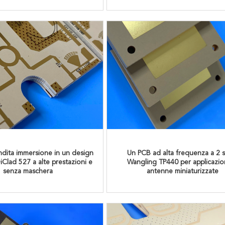
dita immersione in un design
Un PCB ad alta frequenza a 2 st
iClad 527 a alte prestazioni e
Wangling TP440 per applicazion
senza maschera
antenne miniaturizzate