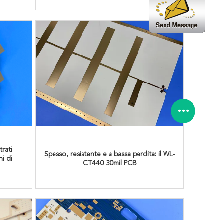
rati
Spesso, resistente e a bassa perdita: il WL-
i di
CT440 30mil PCB