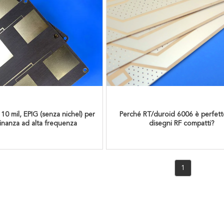
10 mil, EPIG (senza nichel) per
Perché RT/duroid 6006 è perfetto
inanza ad alta frequenza
disegni RF compatti?
1