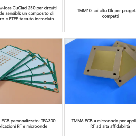
w-loss CuClad 250 per circuiti
TMM10i ad alto Dk per progett
e sensibili: un composito di
compatti
tro e PTFE tessuto incrociato
 PCB personalizzato: TFA300
TMM6 PCB a microonde per appli
licazioni RF e microonde
RF ad alta affidabilità