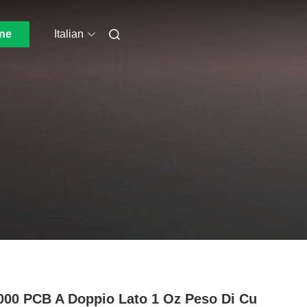
one
Italian
00 PCB A Doppio Lato 1 Oz Peso Di Cu