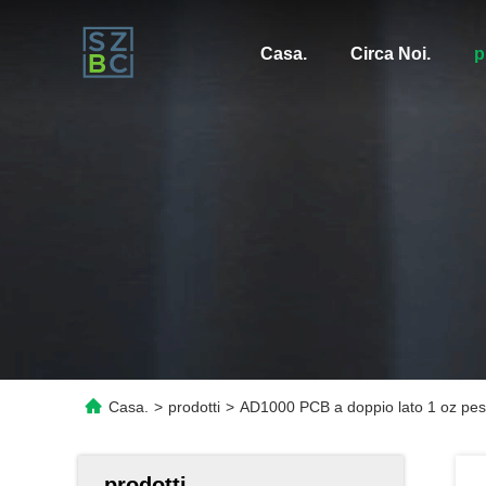
Casa.
Circa Noi.
p
Casa.
>
prodotti
>
AD1000 PCB a doppio lato 1 oz peso 
prodotti