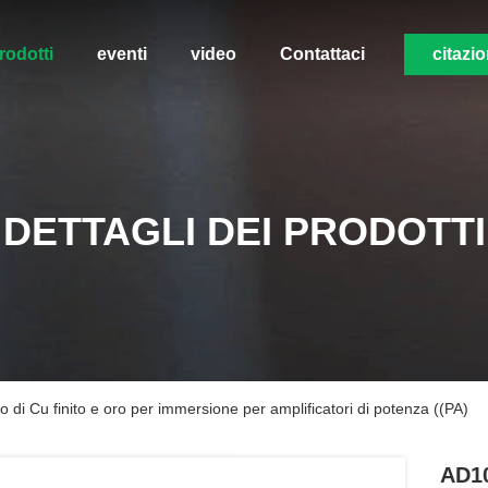
rodotti
eventi
video
Contattaci
citazi
DETTAGLI DEI PRODOTTI
di Cu finito e oro per immersione per amplificatori di potenza ((PA)
AD10