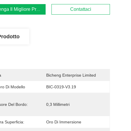
enga Il Migliore Prezzo
Contattaci
Prodotto
a
Bicheng Enterprise Limited
o Di Modello
BIC-0319-V3.19
ore Del Bordo:
0,3 Millimetri
ra Superficia:
Oro Di Immersione