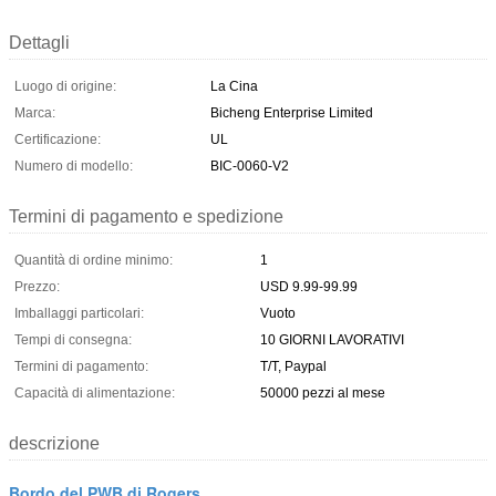
Dettagli
Luogo di origine:
La Cina
Marca:
Bicheng Enterprise Limited
Certificazione:
UL
Numero di modello:
BIC-0060-V2
Termini di pagamento e spedizione
Quantità di ordine minimo:
1
Prezzo:
USD 9.99-99.99
Imballaggi particolari:
Vuoto
Tempi di consegna:
10 GIORNI LAVORATIVI
Termini di pagamento:
T/T, Paypal
Capacità di alimentazione:
50000 pezzi al mese
descrizione
Bordo del PWB di Rogers