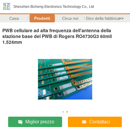
Shenzhen Bicheng Electronics Technology Co., Ltd
Casa
Prodotti
Circa noi
Giro della fabbrica
>>
PWB cellulare ad alta frequenza dell'antenna della
stazione base del PWB di Rogers RO4730G3 60mil
1.524mm
Miglior prezzo
Contattaci