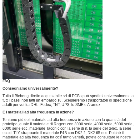
FAQ
Consegniamo universalmente?
Tutto il Bicheng diretto acquistabile srl di PCBs può spedirsi universalmente a
tutti i paesi non fatti un embargo su. Sceglieremo i trasportatori di spedizione
adatti per voi fra DHL, Fedex, TNT, UPS, lo SME e Aramex
È i materiali ad alta frequenza in azione?
Teniamo più del materiale ad alta frequenza in azione con la quantità del
prototipo, quale il materiale di Rogers con 3000 serie, 4000 serie, 5000 serie,
6000 serie ecc, materiale Taconic con la serie di rf, la serie del telex, la serie
ecc di TLY, strappante il materiale F4B con DK2.2, DK2.65 ecc. Poiché il
materiale ad alta frequenza ha così tanto varietà, potete consultare le nostre