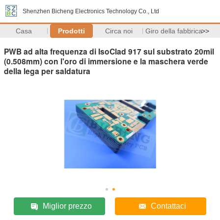
Shenzhen Bicheng Electronics Technology Co., Ltd
Casa
Prodotti
Circa noi
Giro della fabbrica
>>
PWB ad alta frequenza di IsoClad 917 sul substrato 20mil
(0.508mm) con l'oro di immersione e la maschera verde
della lega per saldatura
Miglior prezzo
Contattaci