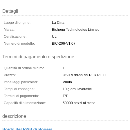
Dettagli
Luogo di origine:
La Cina
Marca:
Bicheng Technologies Limited
Certificazione:
UL
Numero di modello:
BIC-206-V1.07
Termini di pagamento e spedizione
Quantità di ordine minimo:
1
Prezzo:
USD 9.99-99.99 PER PIECE
Imballaggi particolari:
Vuoto
Tempi di consegna:
10 giorni lavorativi
Termini di pagamento:
T/T
Capacità di alimentazione:
50000 pezzi al mese
descrizione
Bordo del PWB di Rogers