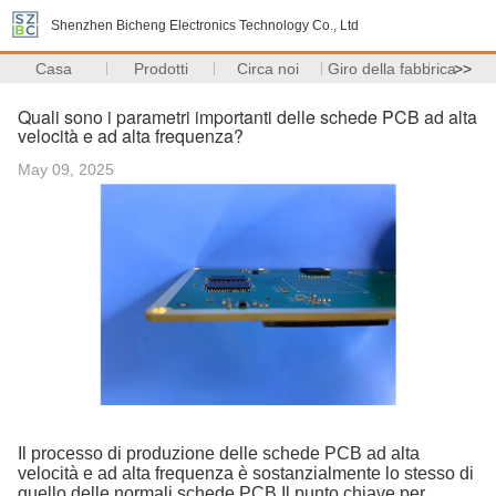
Shenzhen Bicheng Electronics Technology Co., Ltd
Casa
Prodotti
Circa noi
Giro della fabbrica
>>
Quali sono i parametri importanti delle schede PCB ad alta
velocità e ad alta frequenza?
May 09, 2025
Il processo di produzione delle schede PCB ad alta
velocità e ad alta frequenza è sostanzialmente lo stesso di
quello delle normali schede PCB.Il punto chiave per