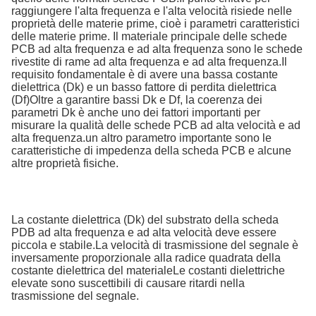
raggiungere l'alta frequenza e l'alta velocità risiede nelle
proprietà delle materie prime, cioè i parametri caratteristici
delle materie prime. Il materiale principale delle schede
PCB ad alta frequenza e ad alta frequenza sono le schede
rivestite di rame ad alta frequenza e ad alta frequenza.Il
requisito fondamentale è di avere una bassa costante
dielettrica (Dk) e un basso fattore di perdita dielettrica
(Df)Oltre a garantire bassi Dk e Df, la coerenza dei
parametri Dk è anche uno dei fattori importanti per
misurare la qualità delle schede PCB ad alta velocità e ad
alta frequenza.un altro parametro importante sono le
caratteristiche di impedenza della scheda PCB e alcune
altre proprietà fisiche.
La costante dielettrica (Dk) del substrato della scheda
PDB ad alta frequenza e ad alta velocità deve essere
piccola e stabile.La velocità di trasmissione del segnale è
inversamente proporzionale alla radice quadrata della
costante dielettrica del materialeLe costanti dielettriche
elevate sono suscettibili di causare ritardi nella
trasmissione del segnale.