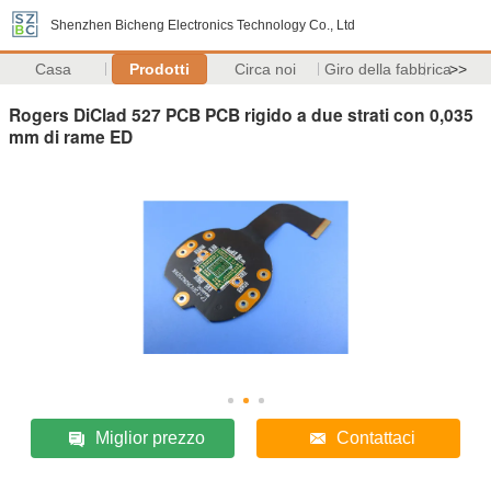
Shenzhen Bicheng Electronics Technology Co., Ltd
Casa
Prodotti
Circa noi
Giro della fabbrica
>>
Rogers DiClad 527 PCB PCB rigido a due strati con 0,035
mm di rame ED
Miglior prezzo
Contattaci