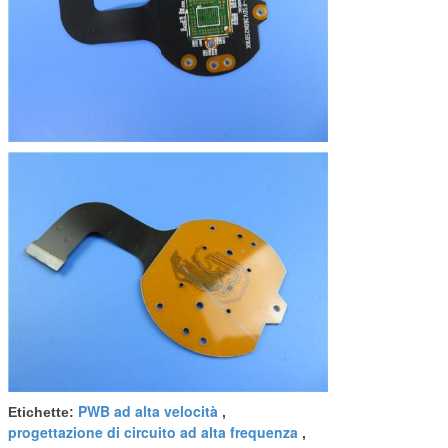
PWB ad alta velocità
Etichette:
,
progettazione di circuito ad alta frequenza
,