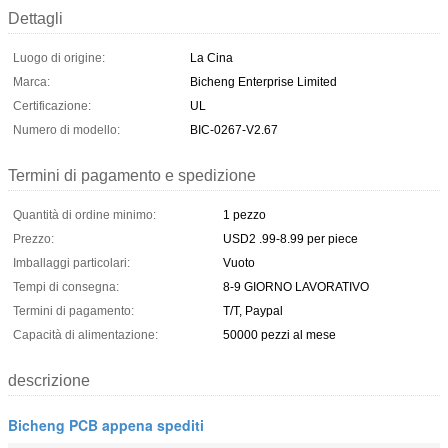
Dettagli
Luogo di origine:
La Cina
Marca:
Bicheng Enterprise Limited
Certificazione:
UL
Numero di modello:
BIC-0267-V2.67
Termini di pagamento e spedizione
Quantità di ordine minimo:
1 pezzo
Prezzo:
USD2 .99-8.99 per piece
Imballaggi particolari:
Vuoto
Tempi di consegna:
8-9 GIORNO LAVORATIVO
Termini di pagamento:
T/T, Paypal
Capacità di alimentazione:
50000 pezzi al mese
descrizione
Bicheng PCB appena spediti