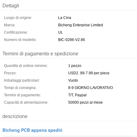
Dettagli
Luogo di origine:
La Cina
Marca:
Bicheng Enterprise Limited
Certificazione:
UL
Numero di modello:
BIC-0286-V2.86
Termini di pagamento e spedizione
Quantità di ordine minimo:
1 pezzo
Prezzo:
USD2 .99-7.99 per piece
Imballaggi particolari:
Vuoto
Tempi di consegna:
8-9 GIORNO LAVORATIVO
Termini di pagamento:
T/T, Paypal
Capacità di alimentazione:
50000 pezzi al mese
descrizione
Bicheng PCB appena spediti