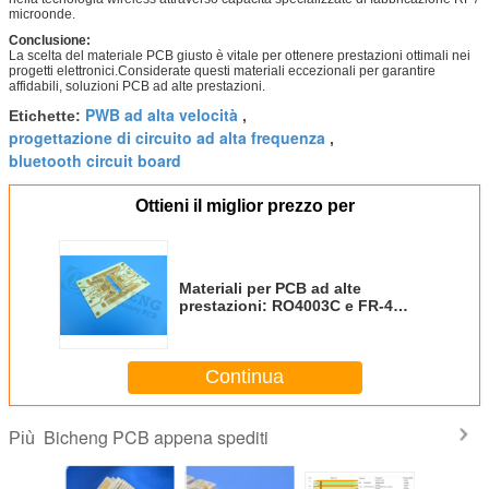
microonde.
Conclusione:
La scelta del materiale PCB giusto è vitale per ottenere prestazioni ottimali nei
progetti elettronici.Considerate questi materiali eccezionali per garantire
affidabili, soluzioni PCB ad alte prestazioni.
PWB ad alta velocità
Etichette:
,
progettazione di circuito ad alta frequenza
,
bluetooth circuit board
Ottieni il miglior prezzo per
Materiali per PCB ad alte
prestazioni: RO4003C e FR-4
(S1000-2M)
Continua
Bicheng PCB appena spediti
Più