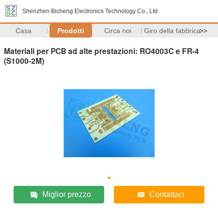
Shenzhen Bicheng Electronics Technology Co., Ltd
Casa
Prodotti
Circa noi
Giro della fabbrica
>>
Materiali per PCB ad alte prestazioni: RO4003C e FR-4
(S1000-2M)
Miglior prezzo
Contattaci