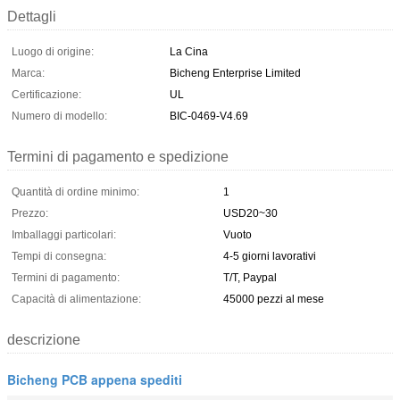
Dettagli
Luogo di origine:
La Cina
Marca:
Bicheng Enterprise Limited
Certificazione:
UL
Numero di modello:
BIC-0469-V4.69
Termini di pagamento e spedizione
Quantità di ordine minimo:
1
Prezzo:
USD20~30
Imballaggi particolari:
Vuoto
Tempi di consegna:
4-5 giorni lavorativi
Termini di pagamento:
T/T, Paypal
Capacità di alimentazione:
45000 pezzi al mese
descrizione
Bicheng PCB appena spediti