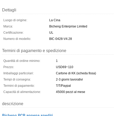
Dettagli
Luogo di origine:
La Cina
Marca:
Bicheng Enterprise Limited
Certificazione:
UL
Numero di modello:
BIC-0428-V4.28
Termini di pagamento e spedizione
Quantità di ordine minimo:
1
Prezzo:
USD69~110
Imballaggi particolari:
Cartone di KK (scheda fissa)
Tempi di consegna:
2-3 giorni lavorativi
Termini di pagamento:
T/T/Paypal
Capacità di alimentazione:
45000 pezzi al mese
descrizione
Bicheng PCB appena spediti