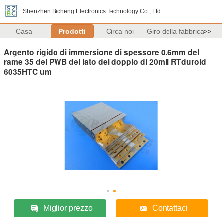
Shenzhen Bicheng Electronics Technology Co., Ltd
Casa
Prodotti
Circa noi
Giro della fabbrica
>>
Argento rigido di immersione di spessore 0.6mm del
rame 35 del PWB del lato del doppio di 20mil RTduroid
6035HTC um
Miglior prezzo
Contattaci