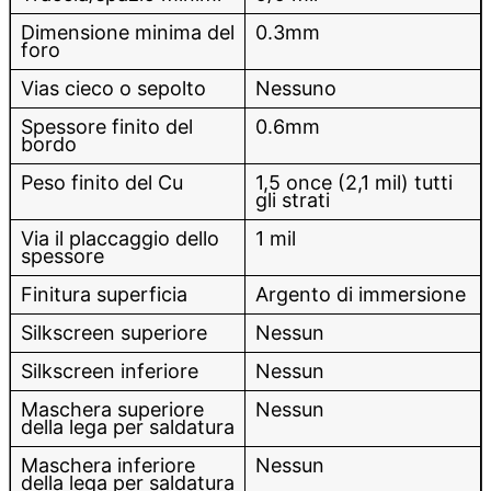
Dimensione minima del
0.3mm
foro
Vias cieco o sepolto
Nessuno
Spessore finito del
0.6mm
bordo
Peso finito del Cu
1,5 once (2,1 mil) tutti
gli strati
Via il placcaggio dello
1 mil
spessore
Finitura superficia
Argento di immersione
Silkscreen superiore
Nessun
Silkscreen inferiore
Nessun
Maschera superiore
Nessun
della lega per saldatura
Maschera inferiore
Nessun
della lega per saldatura