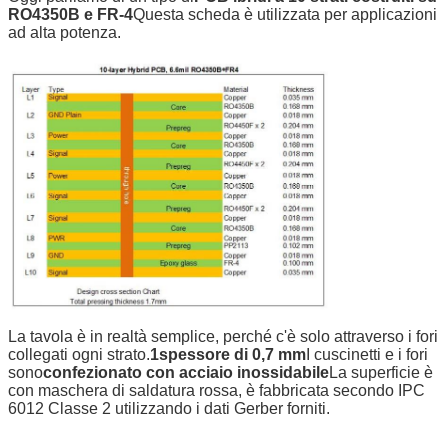
RO4350B e FR-4
Questa scheda è utilizzata per applicazioni
ad alta potenza.
La tavola è in realtà semplice, perché c'è solo attraverso i fori
collegati ogni strato.
1spessore di 0,7 mm
I cuscinetti e i fori
sono
confezionato con acciaio inossidabile
La superficie è
con maschera di saldatura rossa, è fabbricata secondo IPC
6012 Classe 2 utilizzando i dati Gerber forniti.