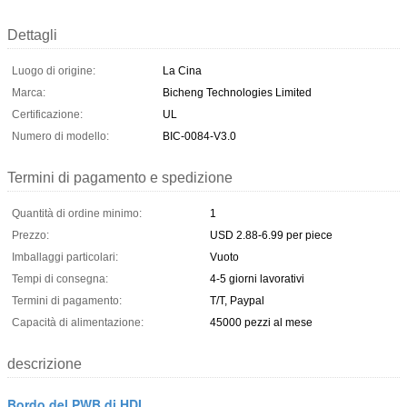
Dettagli
Luogo di origine:
La Cina
Marca:
Bicheng Technologies Limited
Certificazione:
UL
Numero di modello:
BIC-0084-V3.0
Termini di pagamento e spedizione
Quantità di ordine minimo:
1
Prezzo:
USD 2.88-6.99 per piece
Imballaggi particolari:
Vuoto
Tempi di consegna:
4-5 giorni lavorativi
Termini di pagamento:
T/T, Paypal
Capacità di alimentazione:
45000 pezzi al mese
descrizione
Bordo del PWB di HDI