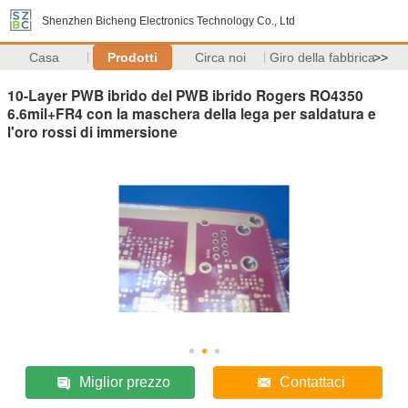
Shenzhen Bicheng Electronics Technology Co., Ltd
Casa
Prodotti
Circa noi
Giro della fabbrica
>>
10-Layer PWB ibrido del PWB ibrido Rogers RO4350
6.6mil+FR4 con la maschera della lega per saldatura e
l'oro rossi di immersione
Miglior prezzo
Contattaci