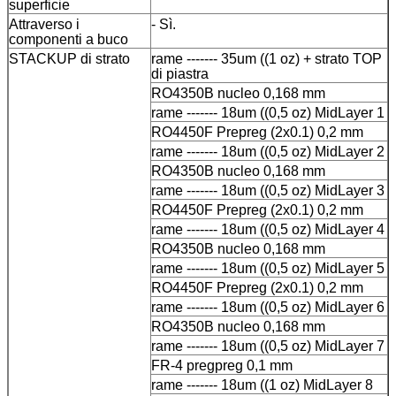
superficie
Attraverso i
- Sì.
componenti a buco
STACKUP di strato
rame ------- 35um ((1 oz) + strato TOP
di piastra
RO4350B nucleo 0,168 mm
rame ------- 18um ((0,5 oz) MidLayer 1
RO4450F Prepreg (2x0.1) 0,2 mm
rame ------- 18um ((0,5 oz) MidLayer 2
RO4350B nucleo 0,168 mm
rame ------- 18um ((0,5 oz) MidLayer 3
RO4450F Prepreg (2x0.1) 0,2 mm
rame ------- 18um ((0,5 oz) MidLayer 4
RO4350B nucleo 0,168 mm
rame ------- 18um ((0,5 oz) MidLayer 5
RO4450F Prepreg (2x0.1) 0,2 mm
rame ------- 18um ((0,5 oz) MidLayer 6
RO4350B nucleo 0,168 mm
rame ------- 18um ((0,5 oz) MidLayer 7
FR-4 pregpreg 0,1 mm
rame ------- 18um ((1 oz) MidLayer 8